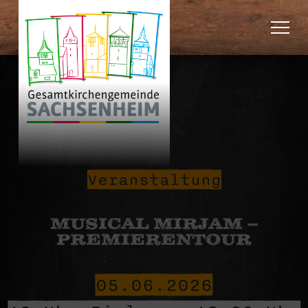
Veranstaltung
MUSICAL MIRJAM –
PREMIERENTOUR
05.06.2026