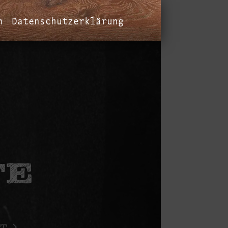
m
Datenschutzerklärung
TE
T