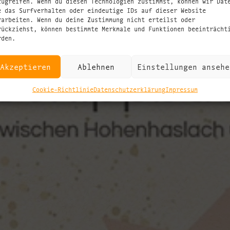
zugreifen. Wenn du diesen Technologien zustimmst, können wir Dat
e das Surfverhalten oder eindeutige IDs auf dieser Website
rarbeiten. Wenn du deine Zustimmung nicht erteilst oder
rückziehst, können bestimmte Merkmale und Funktionen beeinträcht
rden.
Akzeptieren
Ablehnen
Einstellungen ansehe
Cookie-Richtlinie
Datenschutzerklärung
Impressum