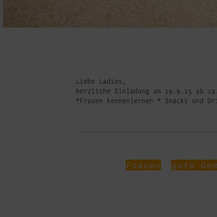
Liebe Ladies,
herzliche Einladung am 19.9.25 ab 19
*Frauen kennenlernen * Snacks und Dr
Frauen
gute Ge