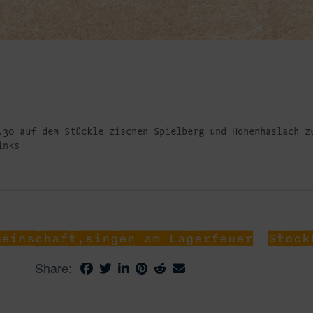
.30 auf dem Stückle zischen Spielberg und Hohenhaslach z
inks
meinschaft,singen am Lagerfeuer
Stock
Share: