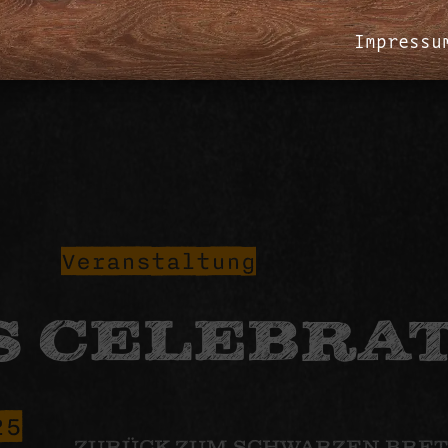
Impressu
Veranstaltung
S CELEBRA
25
ZURÜCK ZUM SCHWARZEN BRET